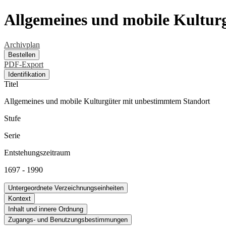
Allgemeines und mobile Kultur
Archivplan
Bestellen
PDF-Export
Identifikation
Titel
Allgemeines und mobile Kulturgüter mit unbestimmtem Standort
Stufe
Serie
Entstehungszeitraum
1697 - 1990
Untergeordnete Verzeichnungseinheiten
Kontext
Inhalt und innere Ordnung
Zugangs- und Benutzungsbestimmungen