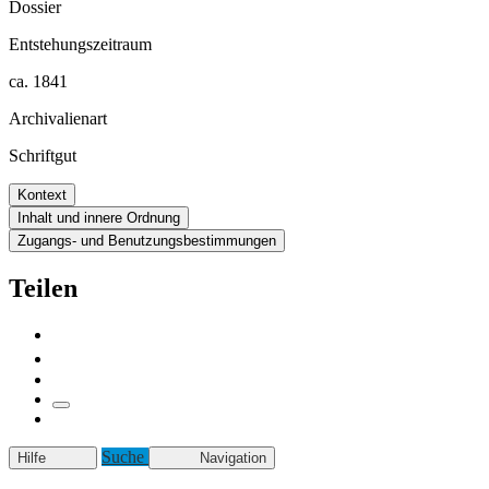
Dossier
Entstehungszeitraum
ca. 1841
Archivalienart
Schriftgut
Kontext
Inhalt und innere Ordnung
Zugangs- und Benutzungsbestimmungen
Teilen
Suche
Hilfe
Navigation