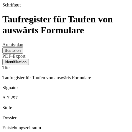
Schriftgut
Taufregister für Taufen von
auswärts Formulare
Archivplan
Bestellen
PDF-Export
Identifikation
Titel
Taufregister für Taufen von auswärts Formulare
Signatur
A.7.297
Stufe
Dossier
Entstehungszeitraum