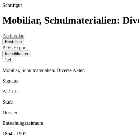
Schriftgut
Mobiliar, Schulmaterialien: Div
Archivplan
Bestellen
PDF-Export
Identifikation
Titel
Mobiliar, Schulmaterialien: Diverse Akten
Signatur
A.2-13.1
Stufe
Dossier
Entstehungszeitraum
1864 - 1905