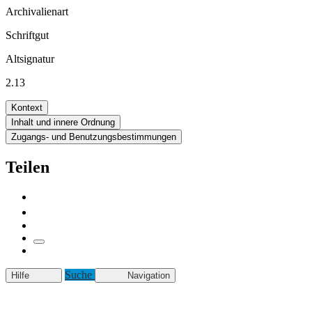
Archivalienart
Schriftgut
Altsignatur
2.13
Kontext
Inhalt und innere Ordnung
Zugangs- und Benutzungsbestimmungen
Teilen
Suche
Hilfe
Navigation