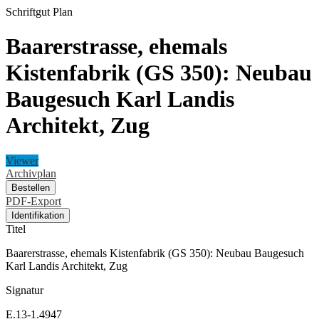
Schriftgut
Plan
Baarerstrasse, ehemals
Kistenfabrik (GS 350): Neubau
Baugesuch Karl Landis
Architekt, Zug
Viewer
Archivplan
Bestellen
PDF-Export
Identifikation
Titel
Baarerstrasse, ehemals Kistenfabrik (GS 350): Neubau Baugesuch
Karl Landis Architekt, Zug
Signatur
E.13-1.4947