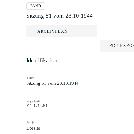
BAND
Sitzung 51 vom 28.10.1944
ARCHIVPLAN
PDF-EXPO
Identifikation
Titel
Sitzung 51 vom 28.10.1944
Signatur
F.1-1.44.51
Stufe
Dossier