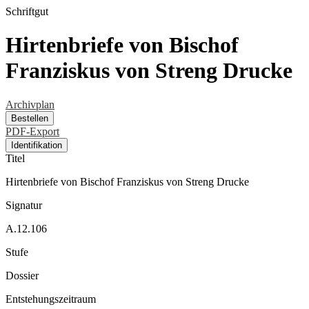
Schriftgut
Hirtenbriefe von Bischof
Franziskus von Streng Drucke
Archivplan
Bestellen
PDF-Export
Identifikation
Titel
Hirtenbriefe von Bischof Franziskus von Streng Drucke
Signatur
A.12.106
Stufe
Dossier
Entstehungszeitraum