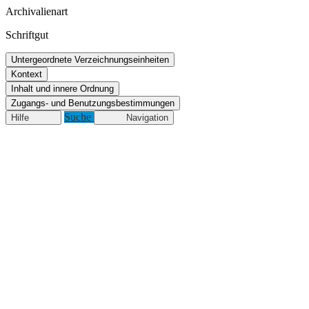
Archivalienart
Schriftgut
Untergeordnete Verzeichnungseinheiten
Kontext
Inhalt und innere Ordnung
Zugangs- und Benutzungsbestimmungen
Suche
Hilfe
Navigation