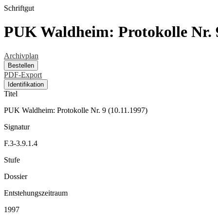
Schriftgut
PUK Waldheim: Protokolle Nr. 9
Archivplan
Bestellen
PDF-Export
Identifikation
Titel
PUK Waldheim: Protokolle Nr. 9 (10.11.1997)
Signatur
F.3-3.9.1.4
Stufe
Dossier
Entstehungszeitraum
1997