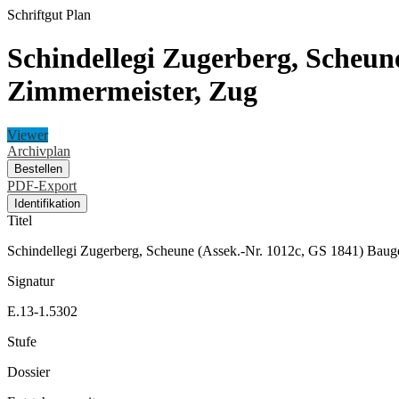
Schriftgut
Plan
Schindellegi Zugerberg, Scheun
Zimmermeister, Zug
Viewer
Archivplan
Bestellen
PDF-Export
Identifikation
Titel
Schindellegi Zugerberg, Scheune (Assek.-Nr. 1012c, GS 1841) Baug
Signatur
E.13-1.5302
Stufe
Dossier