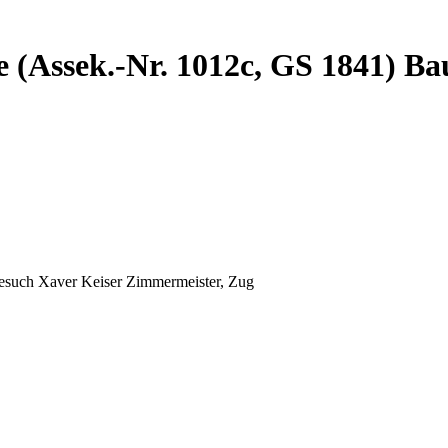
e (Assek.-Nr. 1012c, GS 1841) B
esuch Xaver Keiser Zimmermeister, Zug