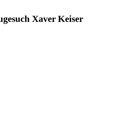
augesuch Xaver Keiser