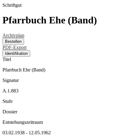
Schriftgut
Pfarrbuch Ehe (Band)
Archivplan
Bestellen
PDF-Export
Identifikation
Titel
Pfarrbuch Ehe (Band)
Signatur
A.1.883
Stufe
Dossier
Entstehungszeitraum
03.02.1938 - 12.05.1962