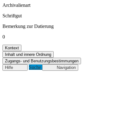
Archivalienart
Schriftgut
Bemerkung zur Datierung
0
Kontext
Inhalt und innere Ordnung
Zugangs- und Benutzungsbestimmungen
Suche
Hilfe
Navigation