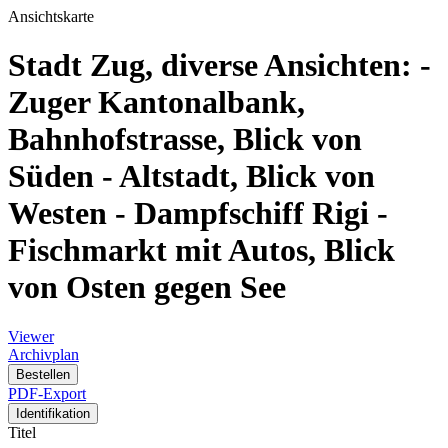
Ansichtskarte
Stadt Zug, diverse Ansichten: -
Zuger Kantonalbank,
Bahnhofstrasse, Blick von
Süden - Altstadt, Blick von
Westen - Dampfschiff Rigi -
Fischmarkt mit Autos, Blick
von Osten gegen See
Viewer
Archivplan
Bestellen
PDF-Export
Identifikation
Titel