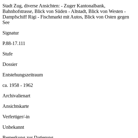
Stadt Zug, diverse Ansichten: - Zuger Kantonalbank,
Bahnhofstrasse, Blick von Süden - Altstadt, Blick von Westen -
Dampfschiff Rigi - Fischmarkt mit Autos, Blick von Osten gegen
See
Signatur
P.88-17.111
Stufe
Dossier
Entstehungszeitraum
ca. 1958 - 1962
Archivalienart
Ansichtskarte
Verfertiger/-in
Unbekannt
Bemerkung zur Datierung