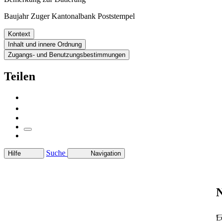
Baujahr Zuger Kantonalbank Poststempel
Kontext
Inhalt und innere Ordnung
Zugangs- und Benutzungsbestimmungen
Teilen
Suche
Hilfe
Navigation
N
L