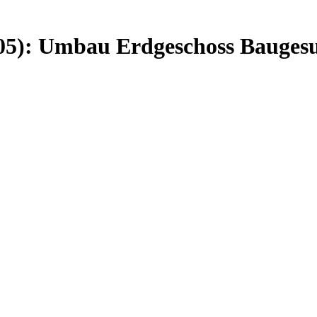
505): Umbau Erdgeschoss Bauges