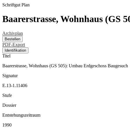
Schriftgut
Plan
Baarerstrasse, Wohnhaus (GS 
Archivplan
Bestellen
PDF-Export
Identifikation
Titel
Baarerstrasse, Wohnhaus (GS 505): Umbau Erdgeschoss Baugesuch
Signatur
E.13-1.11406
Stufe
Dossier
Entstehungszeitraum
1990