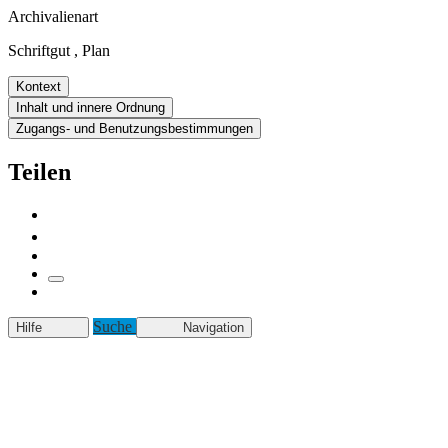
Archivalienart
Schriftgut
,
Plan
Kontext
Inhalt und innere Ordnung
Zugangs- und Benutzungsbestimmungen
Teilen
Suche
Hilfe
Navigation