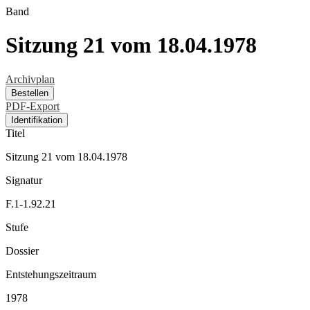
Band
Sitzung 21 vom 18.04.1978
Archivplan
Bestellen
PDF-Export
Identifikation
Titel
Sitzung 21 vom 18.04.1978
Signatur
F.1-1.92.21
Stufe
Dossier
Entstehungszeitraum
1978