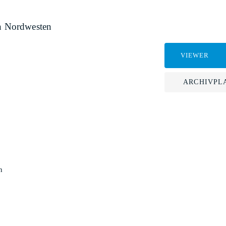
on Nordwesten
VIEWER
ARCHIVPL
n