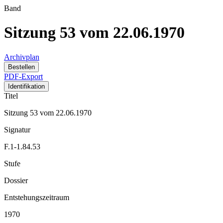
Band
Sitzung 53 vom 22.06.1970
Archivplan
Bestellen
PDF-Export
Identifikation
Titel
Sitzung 53 vom 22.06.1970
Signatur
F.1-1.84.53
Stufe
Dossier
Entstehungszeitraum
1970