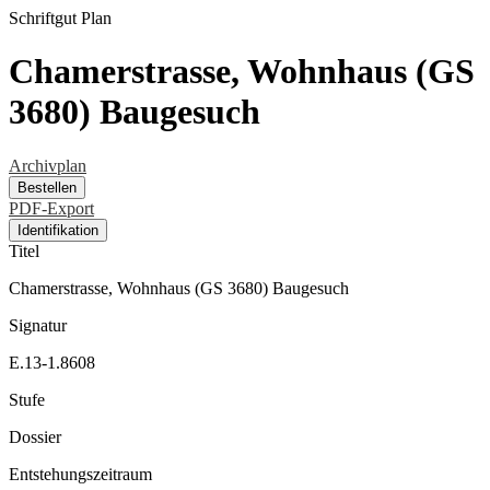
Schriftgut
Plan
Chamerstrasse, Wohnhaus (GS
3680) Baugesuch
Archivplan
Bestellen
PDF-Export
Identifikation
Titel
Chamerstrasse, Wohnhaus (GS 3680) Baugesuch
Signatur
E.13-1.8608
Stufe
Dossier
Entstehungszeitraum