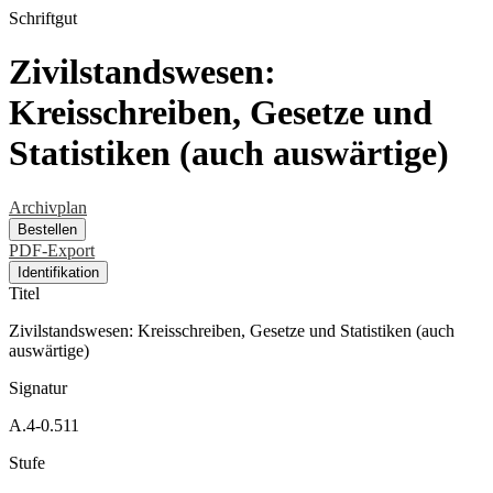
Schriftgut
Zivilstandswesen:
Kreisschreiben, Gesetze und
Statistiken (auch auswärtige)
Archivplan
Bestellen
PDF-Export
Identifikation
Titel
Zivilstandswesen: Kreisschreiben, Gesetze und Statistiken (auch
auswärtige)
Signatur
A.4-0.511
Stufe