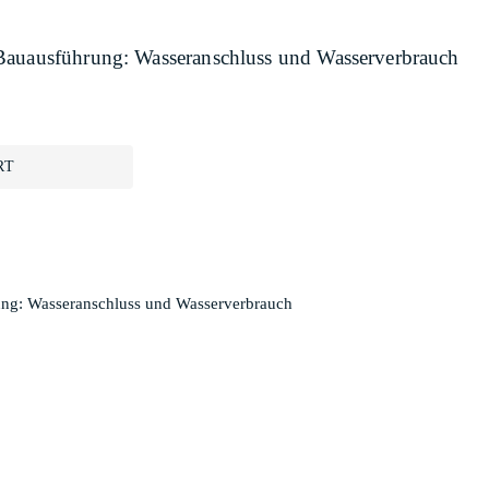
 Bauausführung: Wasseranschluss und Wasserverbrauch
RT
ung: Wasseranschluss und Wasserverbrauch